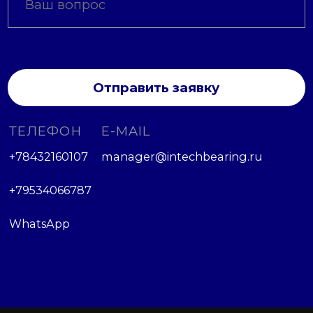
Отправить заявку
ТЕЛЕФОН
E-MAIL
+78432160107
manager@intechbearing.ru
+79534066787
WhatsApp