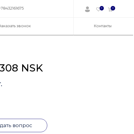
+78432161675
0
0
Заказать звонок
Контакты
308 NSK
.
дать вопрос