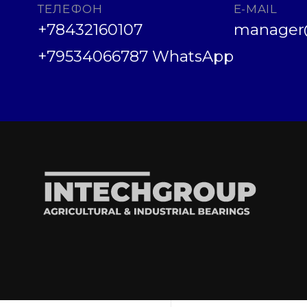
ТЕЛЕФОН
E-MAIL
+78432160107
manager@
+79534066787 WhatsApp