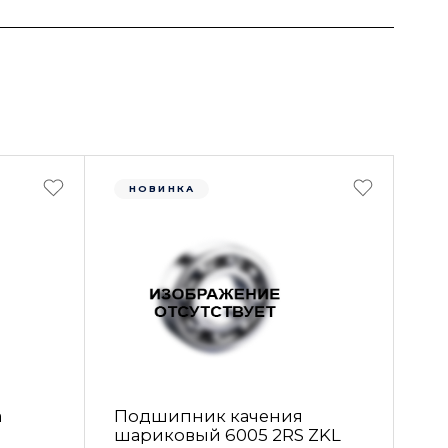
НОВИНКА
а
Подшипник качения
шариковый 6005 2RS ZKL