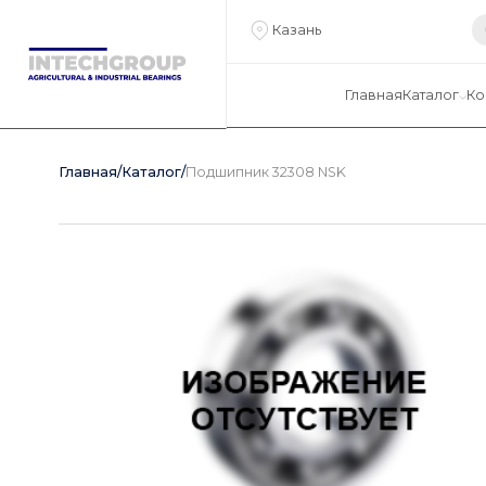
Казань
Главная
Каталог
Ко
Главная
/
Каталог
/
Подшипник 32308 NSK