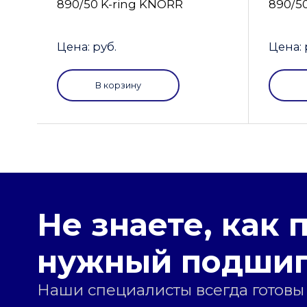
890/50 K-ring KNORR
890/5
Цена: руб.
Цена: 
В корзину
Не знаете, как 
нужный подши
Наши специалисты всегда готовы