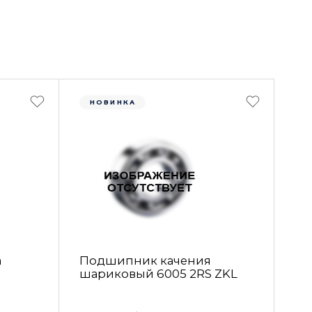
НОВИНКА
а
Подшипник качения
шариковый 6005 2RS ZKL