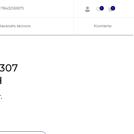
+78432161675
0
0
Заказать звонок
Контакты
307
H
.