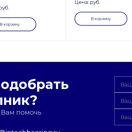
Цена: руб.
руб.
В корзину
В корзину
подобрать
пник?
 Вам помочь