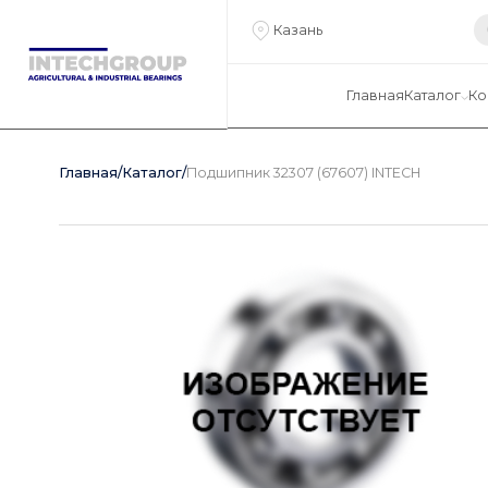
Казань
Главная
Каталог
Ко
Главная
/
Каталог
/
Подшипник 32307 (67607) INTECH