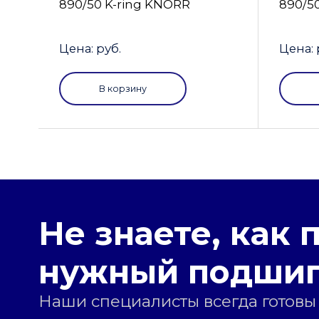
890/50 K-ring KNORR
890/5
Цена: руб.
Цена: 
В корзину
Не знаете, как 
нужный подши
Наши специалисты всегда готовы