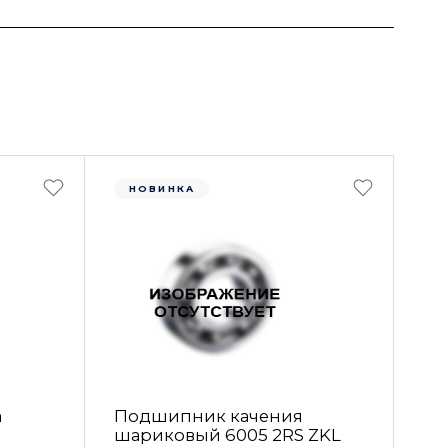
НОВИНКА
а
Подшипник качения
шариковый 6005 2RS ZKL