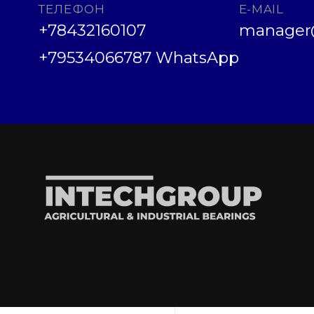
ТЕЛЕФОН
E-MAIL
+78432160107
manager@
+79534066787 WhatsApp