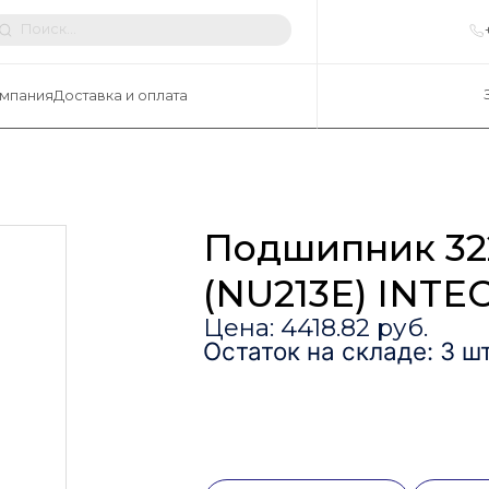
мпания
Доставка и оплата
Подшипник 32
(NU213E) INTE
Цена: 4418.82 руб.
Остаток на складе: 3 шт