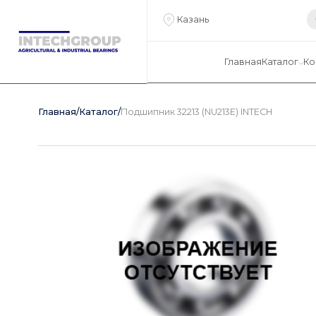
Казань
Главная
Каталог
Ко
Главная
/
Каталог
/
Подшипник 32213 (NU213E) INTECH