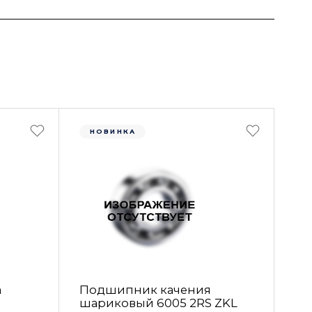
НОВИНКА
а
Подшипник качения
шариковый 6005 2RS ZKL