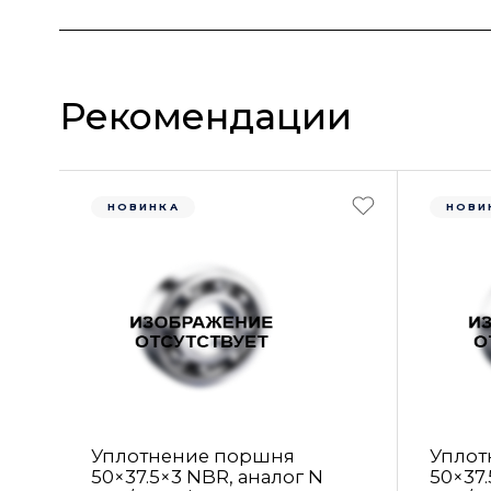
Рекомендации
НОВИНКА
НОВИ
Уплотнение поршня
Уплот
50×37.5×3 NBR, аналог N
50×37.