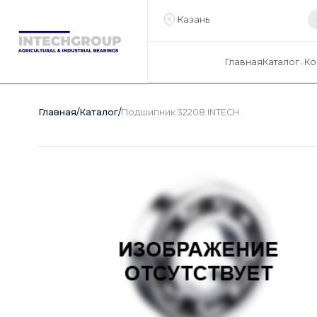
Казань
Главная
Каталог
Ко
Главная
/
Каталог
/
Подшипник 32208 INTECH