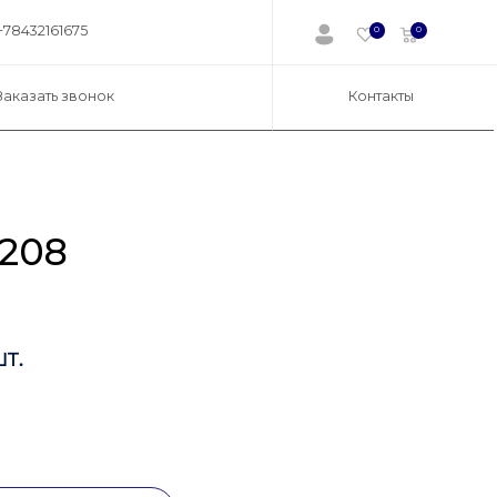
+78432161675
0
0
Заказать звонок
Контакты
208
т.