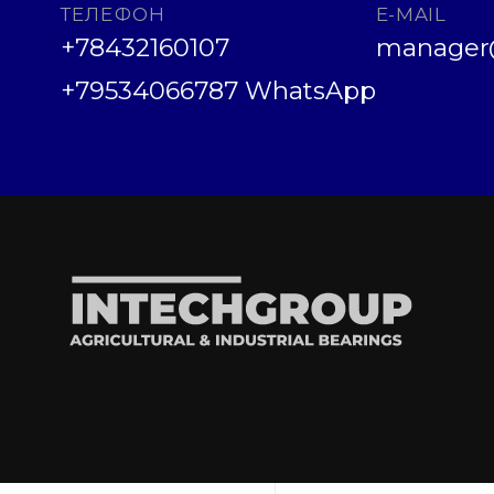
ТЕЛЕФОН
E-MAIL
+78432160107
manager@
+79534066787 WhatsApp