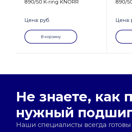
890/50 K-ring KNORR
890/5
Цена: руб.
Цена: 
В корзину
Не знаете, как 
нужный подши
Наши специалисты всегда готовы