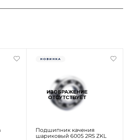
НОВИНКА
а
Подшипник качения
шариковый 6005 2RS ZKL