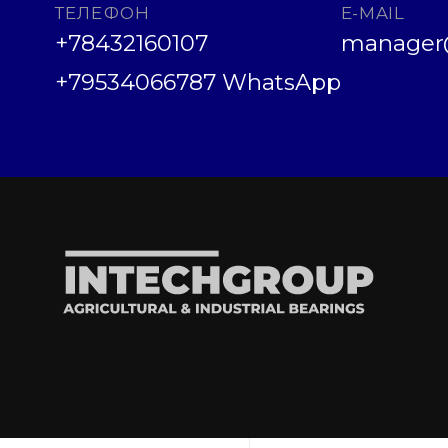
ТЕЛЕФОН
E-MAIL
+78432160107
manager@
+79534066787 WhatsApp