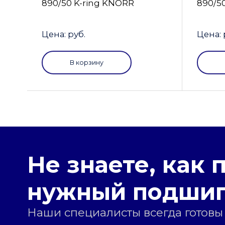
890/50 K-ring KNORR
890/5
Цена: руб.
Цена: 
В корзину
Не знаете, как 
нужный подши
Наши специалисты всегда готовы