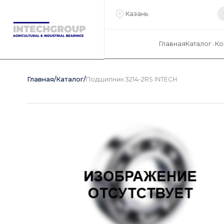
Казань
Главная
Каталог
Ко
Главная
/
Каталог
/
Подшипник 3214-2RS INTECH