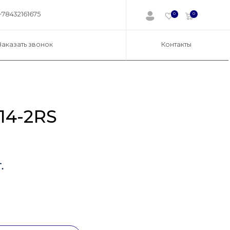
+78432161675
0
0
Заказать звонок
Контакты
14-2RS
.