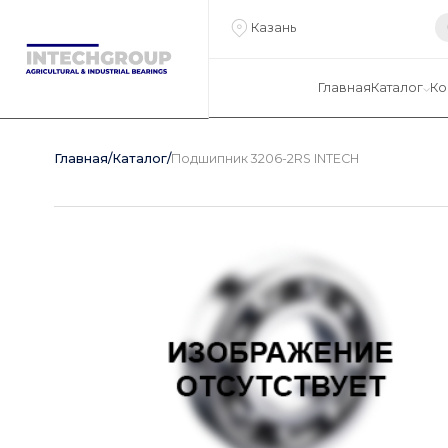
Казань
Главная
Каталог
Ко
Главная
/
Каталог
/
Подшипник 3206-2RS INTECH