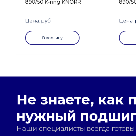
890/50 K-ring KNORR
890/5
Цена: руб.
Цена: 
В корзину
Не знаете, как 
нужный подши
Наши специалисты всегда готовы