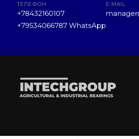
ТЕЛЕФОН
E-MAIL
+78432160107
manager@
+79534066787 WhatsApp