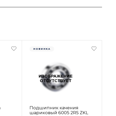
НОВИНКА
а
Подшипник качения
шариковый 6005 2RS ZKL