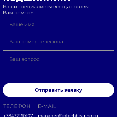
Наши специалисты всегда готовы
Вам помочь
Отправить заявку
ТЕЛЕФОН
E-MAIL
+78432160107
manager@intechbearing.ru