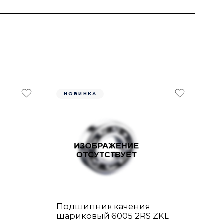
НОВИНКА
а
Подшипник качения
шариковый 6005 2RS ZKL