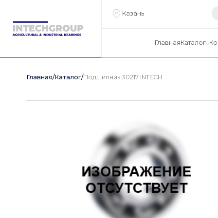
Казань
Главная
Каталог
Ко
Главная
/
Каталог
/
Подшипник 30217 INTECH