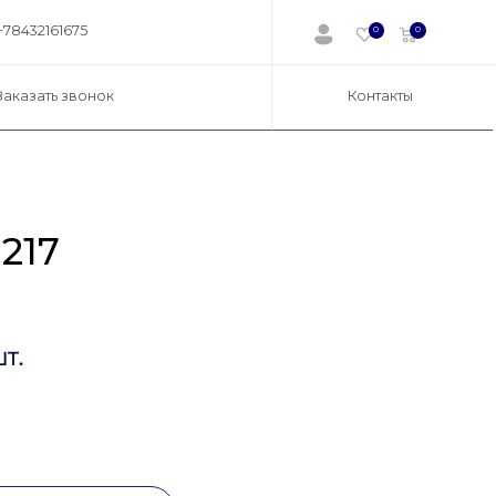
+78432161675
0
0
Заказать звонок
Контакты
217
т.