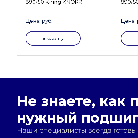
890/50 K-ring KNORR
890/5
Цена: руб.
Цена: 
В корзину
Не знаете, как 
нужный подши
Наши специалисты всегда готовы