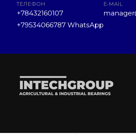
ТЕЛЕФОН
E-MAIL
+78432160107
manager@
+79534066787 WhatsApp