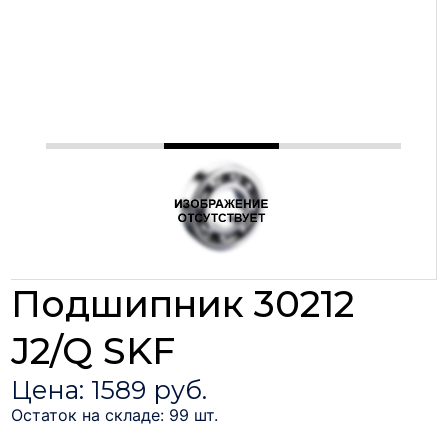
Подшипник 30212
J2/Q SKF
Цена: 1589 руб.
Остаток на складе: 99 шт.