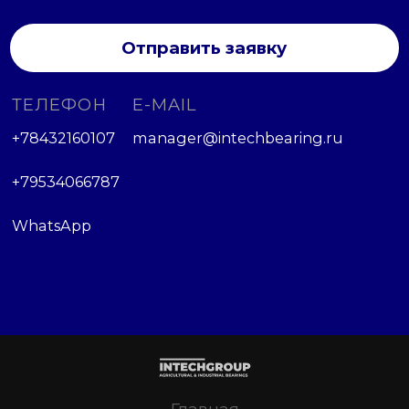
Отправить заявку
ТЕЛЕФОН
E-MAIL
+78432160107
manager@intechbearing.ru
+79534066787
WhatsApp