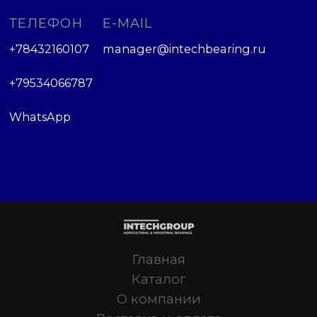
ТЕЛЕФОН
E-MAIL
+78432160107
manager@intechbearing.ru
+79534066787
WhatsApp
Главная
Каталог
О компании