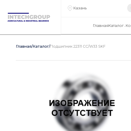
Казань
Главная
Каталог
Ко
Главная
/
Каталог
/
Подшипник 22311 CC/W33 SKF