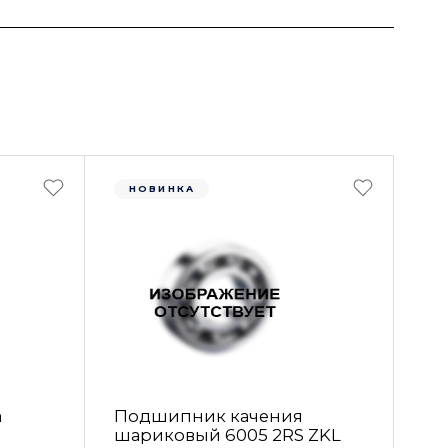
НОВИНКА
а
Подшипник качения
шариковый 6005 2RS ZKL