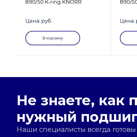
890/50 K-ring KNORR
890/5
Цена: руб.
Цена: 
В корзину
Не знаете, как 
нужный подши
Наши специалисты всегда готовы