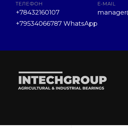
ТЕЛЕФОН
E-MAIL
+78432160107
manager@
+79534066787 WhatsApp