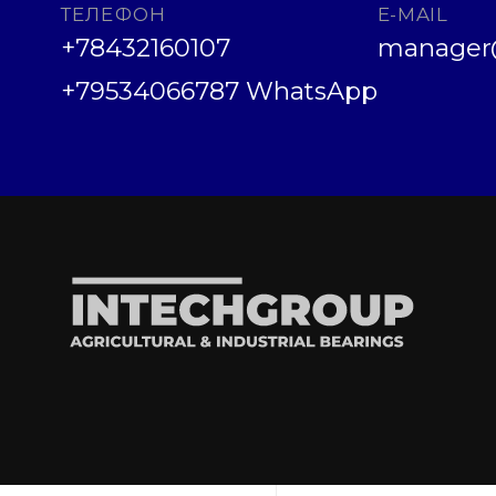
ТЕЛЕФОН
E-MAIL
+78432160107
manager@
+79534066787 WhatsApp