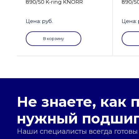
890/50 K-ring KNORR
890/5
Цена: руб.
Цена: 
В корзину
Не знаете, как 
нужный подши
Наши специалисты всегда готовы