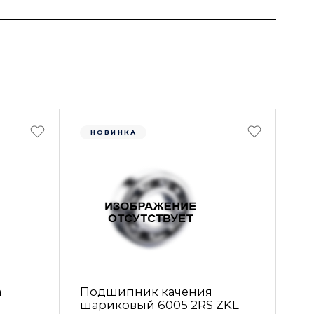
НОВИНКА
а
Подшипник качения
шариковый 6005 2RS ZKL