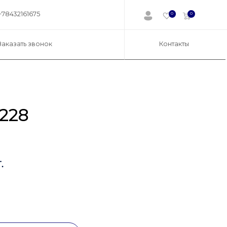
+78432161675
0
0
Заказать звонок
Контакты
228
.