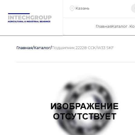
Казань
Главная
Каталог
Ко
Главная
/
Каталог
/
Подшипник 22228 CCK/W33 SKF