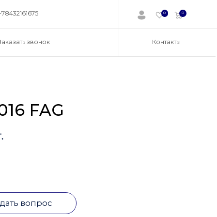
+78432161675
0
0
Заказать звонок
Контакты
016 FAG
.
дать вопрос