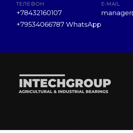
ТЕЛЕФОН
E-MAIL
+78432160107
manager@
+79534066787 WhatsApp