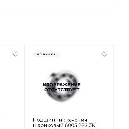
НОВИНКА
а
Подшипник качения
шариковый 6005 2RS ZKL