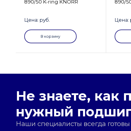
890/50 K-ring KNORR
890/5
Цена: руб.
Цена: 
В корзину
Не знаете, как 
нужный подши
Наши специалисты всегда готовы