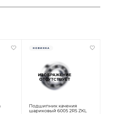
НОВИНКА
а
Подшипник качения
шариковый 6005 2RS ZKL