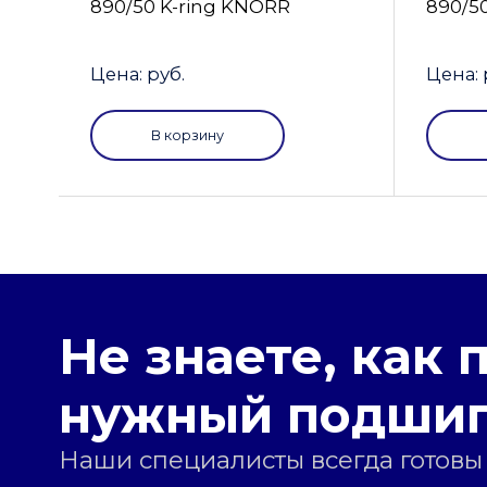
890/50 K-ring KNORR
890/5
Цена: руб.
Цена: 
В корзину
Не знаете, как 
нужный подши
Наши специалисты всегда готовы