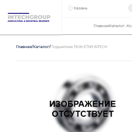
Казань
Главная
Каталог
Ко
Главная
/
Каталог
/
Подшипник 1306-ETN9 INTECH