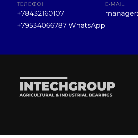
ТЕЛЕФОН
E-MAIL
+78432160107
manager@
+79534066787 WhatsApp