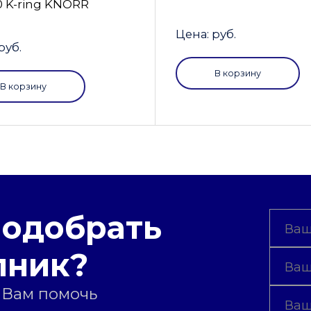
0 K-ring KNORR
Цена: руб.
руб.
В корзину
В корзину
подобрать
пник?
 Вам помочь