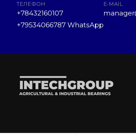
ТЕЛЕФОН
E-MAIL
+78432160107
manager@
+79534066787 WhatsApp