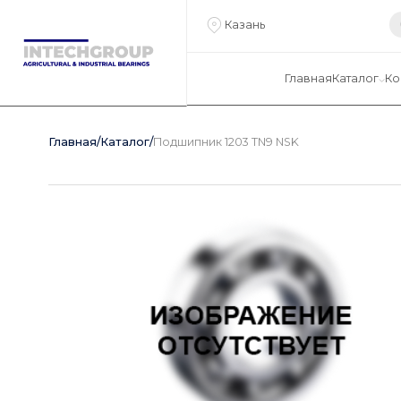
Казань
Главная
Каталог
Ко
Главная
/
Каталог
/
Подшипник 1203 TN9 NSK