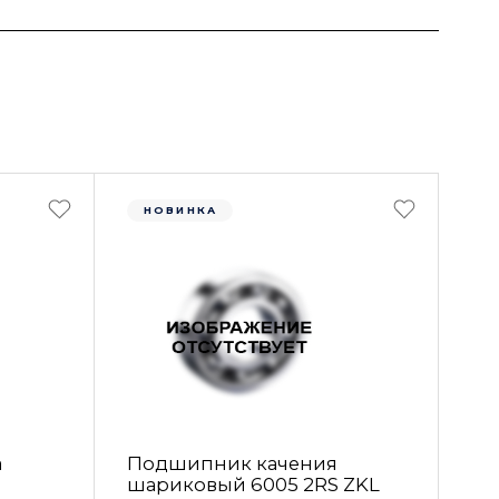
НОВИНКА
а
Подшипник качения
шариковый 6005 2RS ZKL