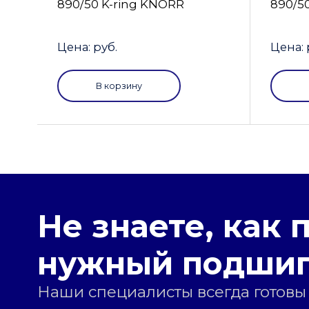
890/50 K-ring KNORR
890/5
Цена: руб.
Цена: 
В корзину
Не знаете, как 
нужный подши
Наши специалисты всегда готовы