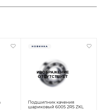
НОВИНКА
а
Подшипник качения
шариковый 6005 2RS ZKL