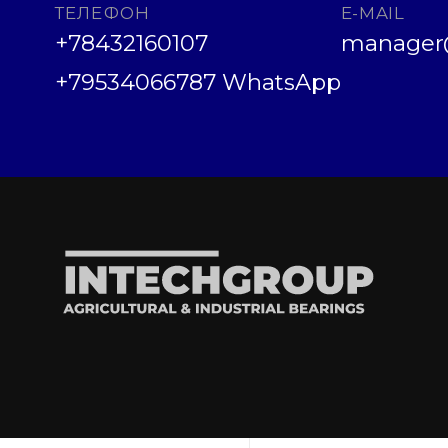
ТЕЛЕФОН
E-MAIL
+78432160107
manager@
+79534066787 WhatsApp