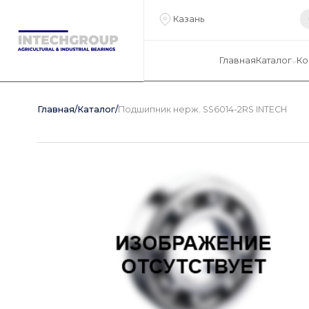
Казань
Главная
Каталог
Ко
Главная
/
Каталог
/
Подшипник нерж. SS6014-2RS INTECH