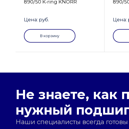
890/50 K-ring KNORR
890/5
Цена: руб.
Цена: 
В корзину
Не знаете, как 
нужный подши
Наши специалисты всегда готовы