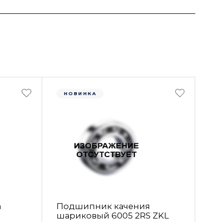
НОВИНКА
а
Подшипник качения
шариковый 6005 2RS ZKL