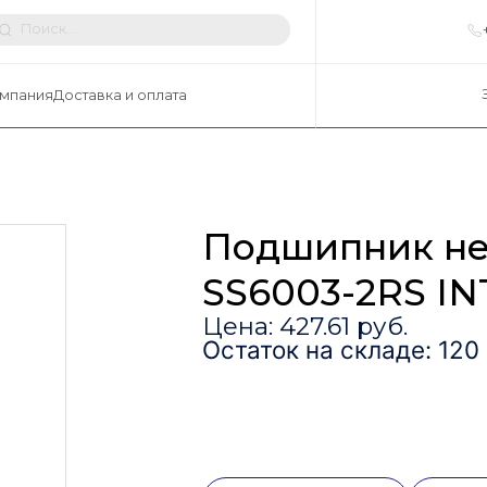
мпания
Доставка и оплата
Подшипник не
SS6003-2RS I
Цена: 427.61 руб.
Остаток на складе: 120 