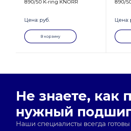
890/50 K-ring KNORR
890/5
Цена: руб.
Цена: 
В корзину
Не знаете, как 
нужный подши
Наши специалисты всегда готовы