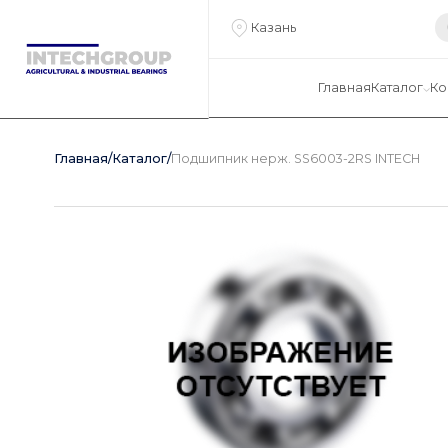
Казань
Главная
Каталог
Ко
Главная
/
Каталог
/
Подшипник нерж. SS6003-2RS INTECH