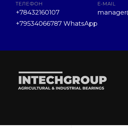
ТЕЛЕФОН
E-MAIL
+78432160107
manager@
+79534066787 WhatsApp