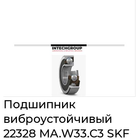
Подшипник
виброустойчивый
22328 MA.W33.C3 SKF