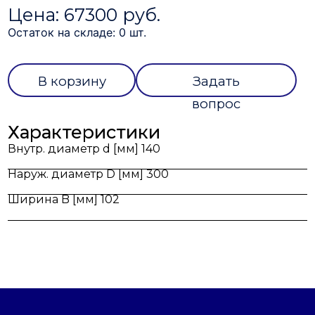
Цена: 67300 руб.
Остаток на складе: 0 шт.
В корзину
Задать
вопрос
Характеристики
Внутр. диаметр d [мм] 140
Наруж. диаметр D [мм] 300
Ширина B [мм] 102