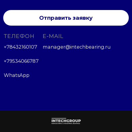
Отправить заявку
ТЕЛЕФОН
E-MAIL
+78432160107
manager@intechbearing.ru
+79534066787
WhatsApp