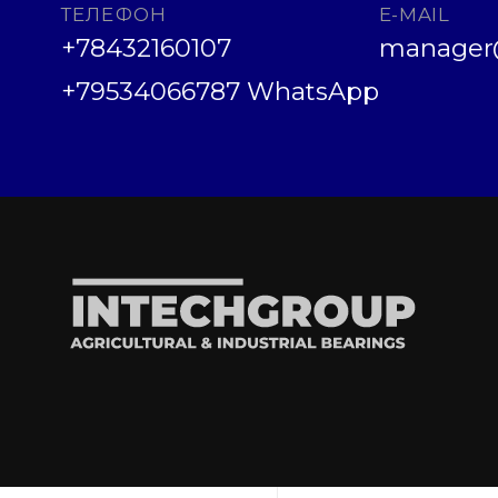
ТЕЛЕФОН
E-MAIL
+78432160107
manager@
+79534066787 WhatsApp