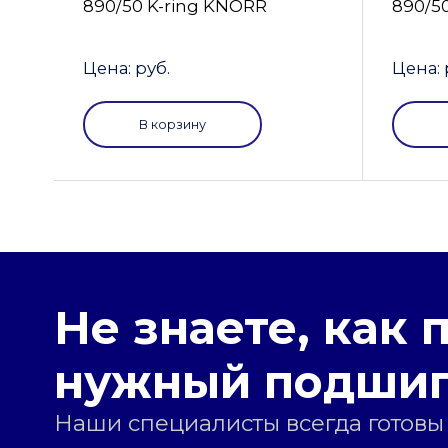
890/50 K-ring KNORR
890/5
Цена: руб.
Цена: 
В корзину
Не знаете, как 
нужный подши
Наши специалисты всегда готовы