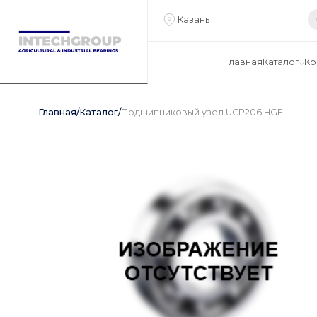
Казань
Главная
Каталог
Ко
Главная
/
Каталог
/
Подшипниковый узел UCP206 HGF