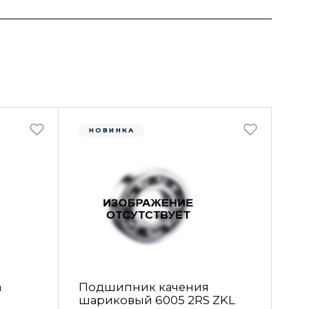
НОВИНКА
а
Подшипник качения
шариковый 6005 2RS ZKL