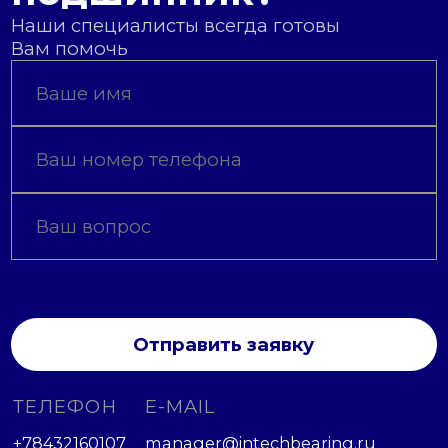
Наши специалисты всегда готовы
Вам помочь
Отправить заявку
ТЕЛЕФОН
E-MAIL
+78432160107
manager@intechbearing.ru