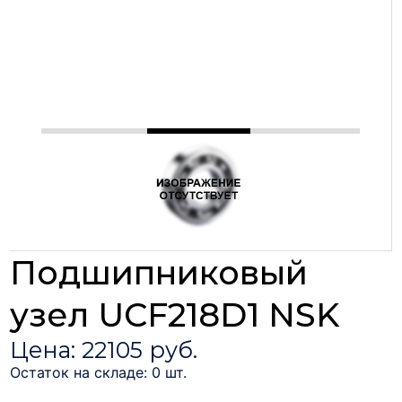
Подшипниковый
узел UCF218D1 NSK
Цена: 22105 руб.
Остаток на складе: 0 шт.