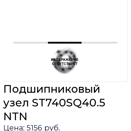
Подшипниковый
узел ST740SQ40.5
NTN
Цена: 5156 руб.