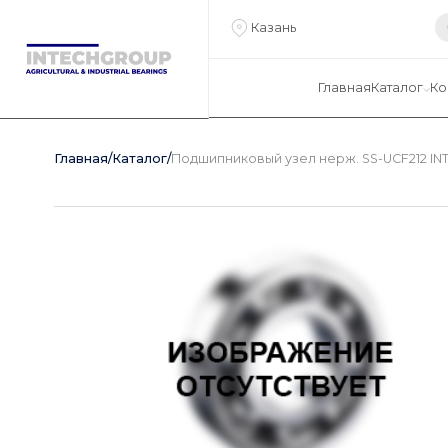
Казань
Главная
Каталог
Ко
Главная
/
Каталог
/
Подшипниковый узел нерж. SS-UCF212 IN