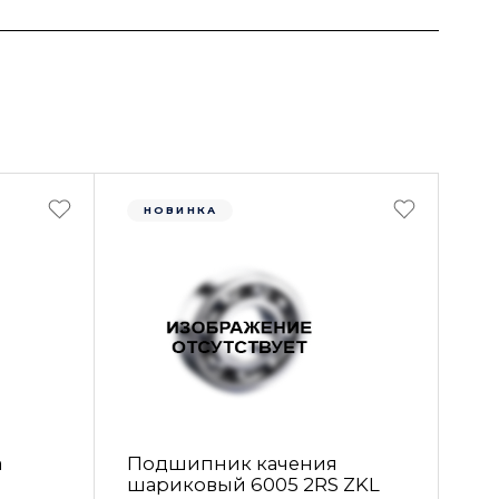
НОВИНКА
а
Подшипник качения
шариковый 6005 2RS ZKL