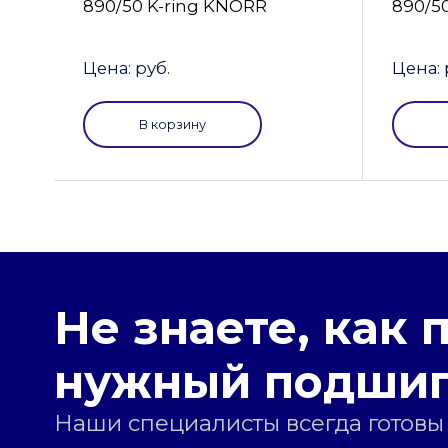
890/50 K-ring KNORR
890/5
Цена: руб.
Цена: 
В корзину
Не знаете, как 
нужный подши
Наши специалисты всегда готовы