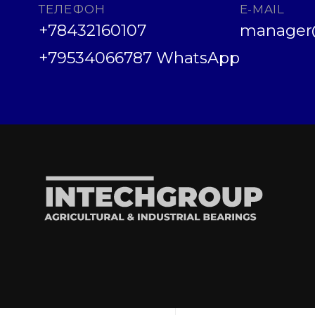
ТЕЛЕФОН
E-MAIL
+78432160107
manager@
+79534066787 WhatsApp