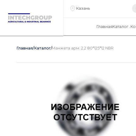
Казань
Главная
Каталог
Ко
Главная
/
Каталог
/
Манжета арм. 2.2 80*125*12 NBR