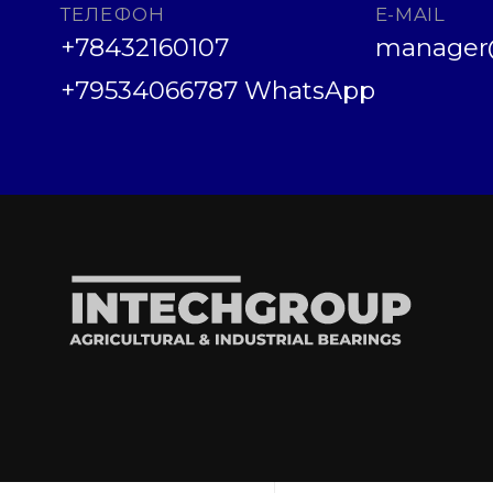
ТЕЛЕФОН
E-MAIL
+78432160107
manager@
+79534066787 WhatsApp