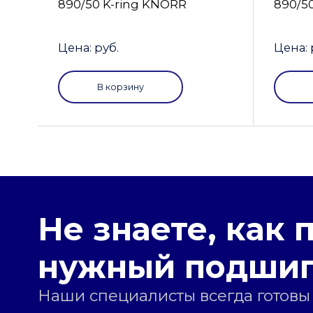
890/50 K-ring KNORR
890/5
Цена: руб.
Цена: 
В корзину
Не знаете, как 
нужный подши
Наши специалисты всегда готовы