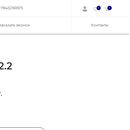
+78432161675
0
0
Заказать звонок
Контакты
2.2
.