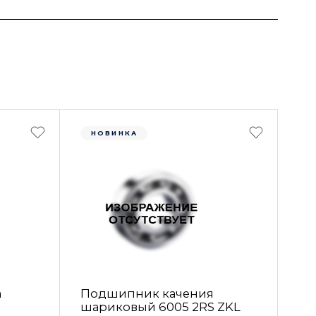
НОВИНКА
а
Подшипник качения
шариковый 6005 2RS ZKL