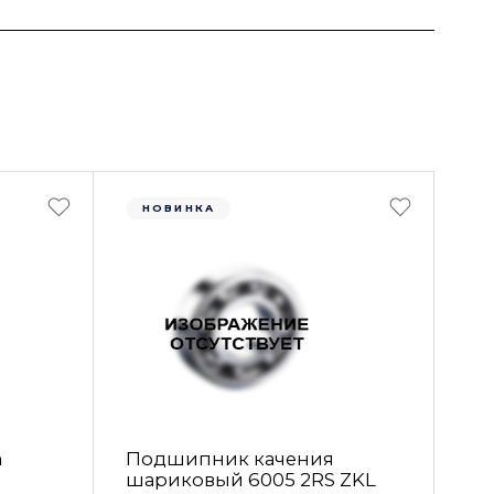
НОВИНКА
а
Подшипник качения
шариковый 6005 2RS ZKL