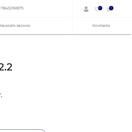
+78432161675
0
0
Заказать звонок
Контакты
2.2
.