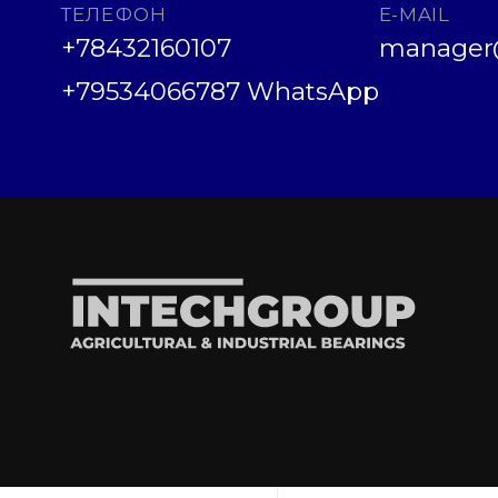
ТЕЛЕФОН
E-MAIL
+78432160107
manager@
+79534066787 WhatsApp