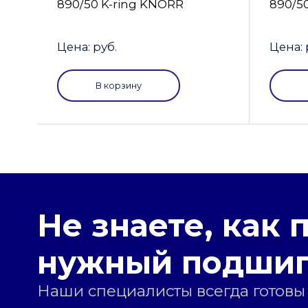
890/50 K-ring KNORR
890/5
Цена: руб.
Цена: 
В корзину
Не знаете, как 
нужный подши
Наши специалисты всегда готовы