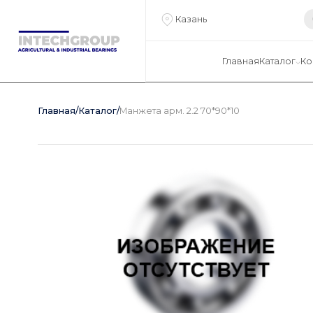
Казань
Главная
Каталог
Ко
Главная
/
Каталог
/
Манжета арм. 2.2 70*90*10