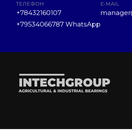
ТЕЛЕФОН
E-MAIL
+78432160107
manager@
+79534066787 WhatsApp