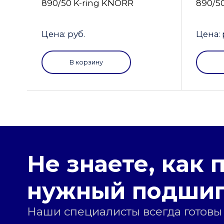
890/50 K-ring KNORR
890/5
Цена: руб.
Цена: 
В корзину
Не знаете, как 
нужный подши
Наши специалисты всегда готовы