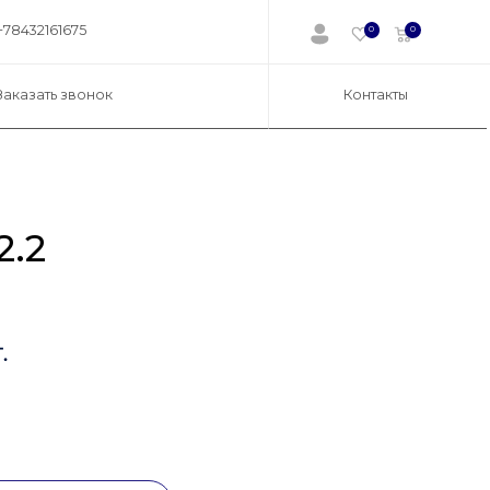
+78432161675
0
0
Заказать звонок
Контакты
2.2
.