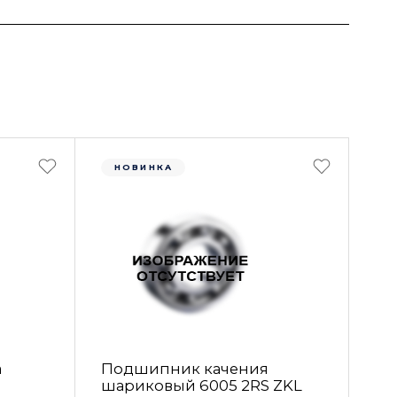
НОВИНКА
а
Подшипник качения
шариковый 6005 2RS ZKL