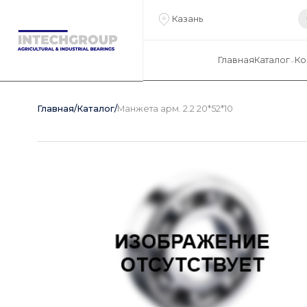
Казань
Главная
Каталог
Ко
Главная
/
Каталог
/
Манжета арм. 2.2 20*52*10