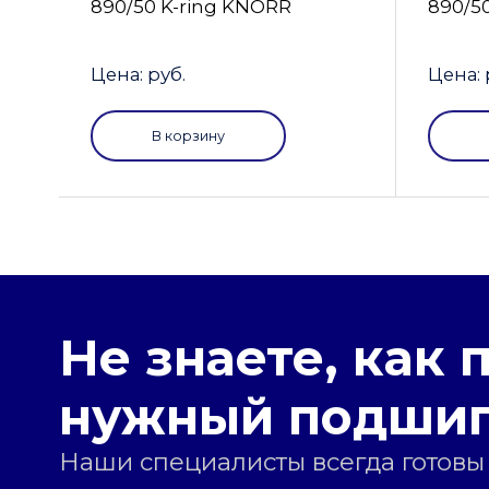
890/50 K-ring KNORR
890/5
Цена: руб.
Цена: 
В корзину
Не знаете, как 
нужный подши
Наши специалисты всегда готовы