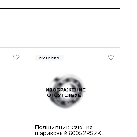
НОВИНКА
а
Подшипник качения
шариковый 6005 2RS ZKL