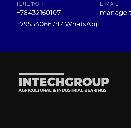
ТЕЛЕФОН
E-MAIL
+78432160107
manager@
+79534066787 WhatsApp