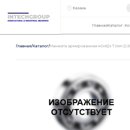
Казань
Главная
Каталог
Ко
Главная
/
Каталог
/
Манжета армированная 40х62х 7 (тип 2) (К