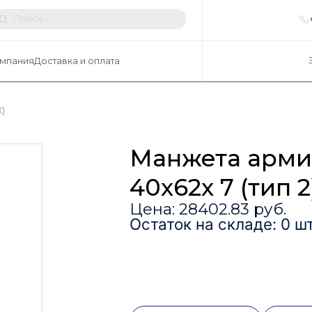
мпания
Доставка и оплата
)
Манжета арми
40х62х 7 (тип 2)
Цена: 28402.83 руб.
Остаток на складе: 0 шт