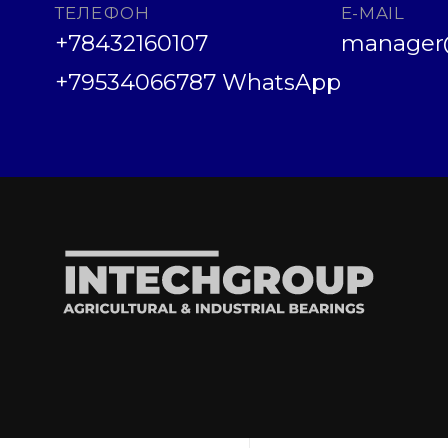
ТЕЛЕФОН
E-MAIL
+78432160107
manager@
+79534066787 WhatsApp