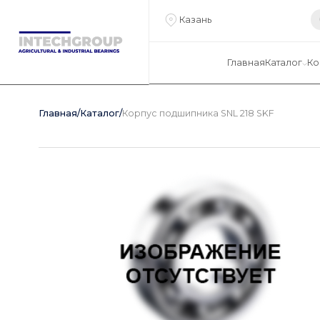
Казань
Главная
Каталог
Ко
Главная
/
Каталог
/
Корпус подшипника SNL 218 SKF