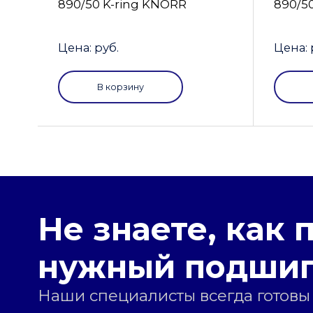
890/50 K-ring KNORR
890/5
Цена: руб.
Цена: 
В корзину
Не знаете, как 
нужный подши
Наши специалисты всегда готовы