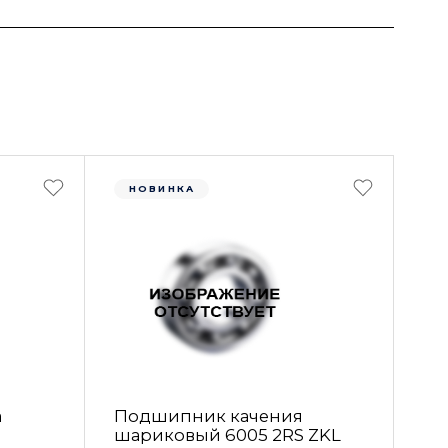
НОВИНКА
а
Подшипник качения
шариковый 6005 2RS ZKL