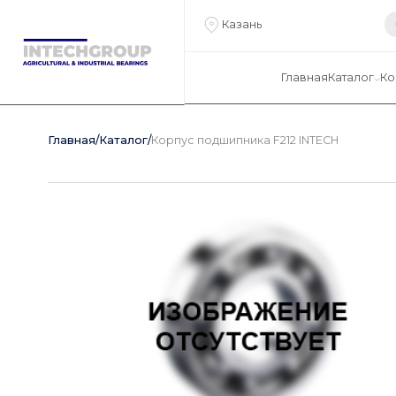
Казань
Главная
Каталог
Ко
Главная
/
Каталог
/
Корпус подшипника F212 INTECH