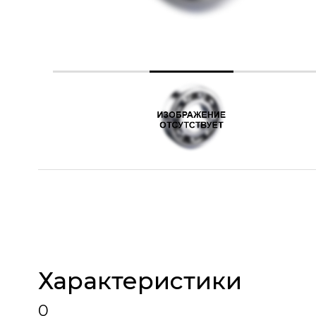
Характеристики
0