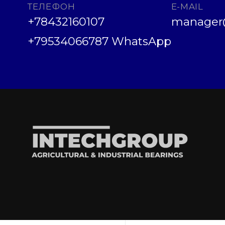
ТЕЛЕФОН
E-MAIL
+78432160107
manager@
+79534066787 WhatsApp