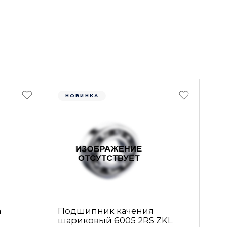
НОВИНКА
а
Подшипник качения
шариковый 6005 2RS ZKL