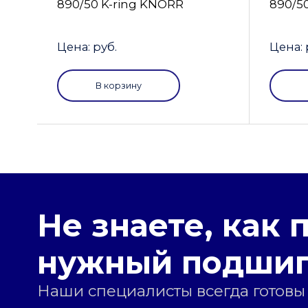
890/50 K-ring KNORR
890/5
Цена: руб.
Цена: 
В корзину
Не знаете, как 
нужный подши
Наши специалисты всегда готовы