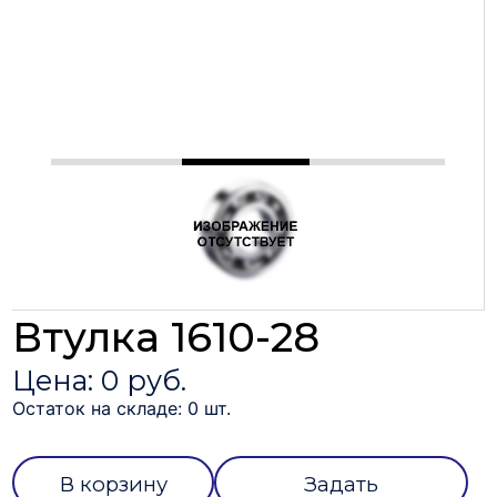
Втулка 1610-28
Цена: 0 руб.
Остаток на складе: 0 шт.
В корзину
Задать